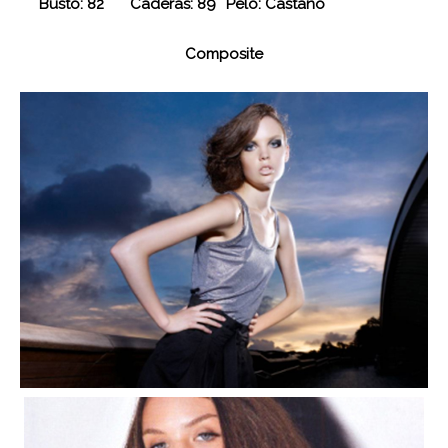
Busto: 82
Caderas: 89
Pelo: Castaño
Composite