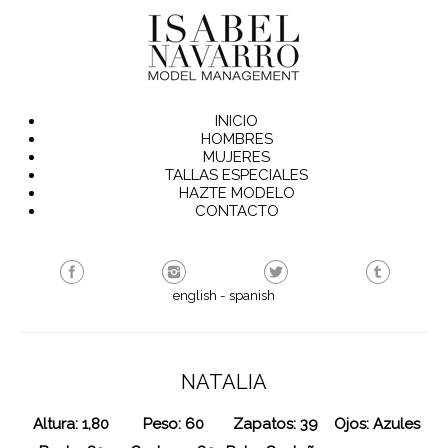
INICIO
HOMBRES
MUJERES
TALLAS ESPECIALES
HAZTE MODELO
CONTACTO
english
-
spanish
NATALIA
Altura: 1,80
Peso: 60
Zapatos: 39
Ojos: Azules