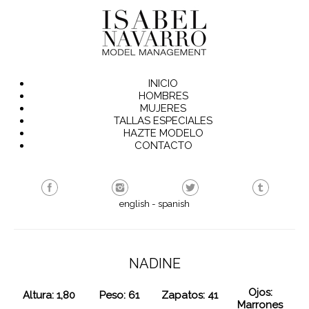
INICIO
HOMBRES
MUJERES
TALLAS ESPECIALES
HAZTE MODELO
CONTACTO
english
-
spanish
NADINE
Ojos:
Altura: 1,80
Peso: 61
Zapatos: 41
Marrones