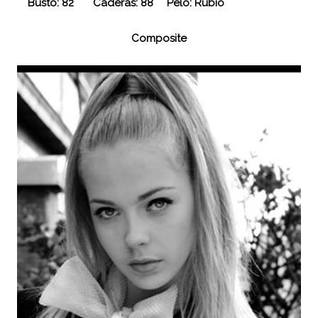
Busto: 82
Caderas: 88
Pelo: Rubio
Composite