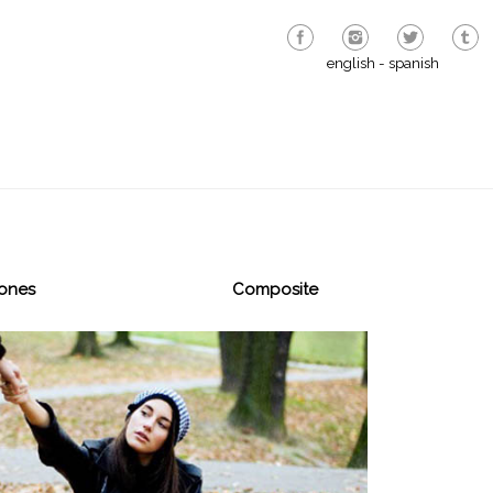
english
-
spanish
rones
Composite