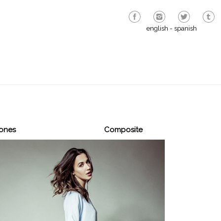
english
-
spanish
rones
Composite