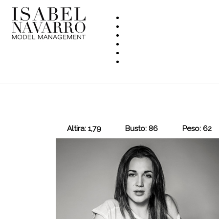
Altira: 1,79
Busto: 86
Peso: 62