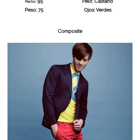
: 95
Pelo: Castaño
Pecho
Peso: 75
Ojos: Verdes
Composite