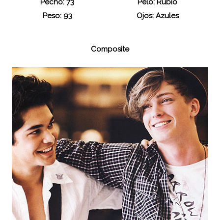
Pecho: 73
Pelo: Rubio
Peso: 93
Ojos: Azules
Composite